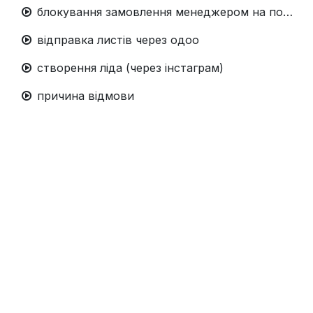
блокування замовлення менеджером на порталі
відправка листів через одоо
створення ліда (через інстаграм)
причина відмови