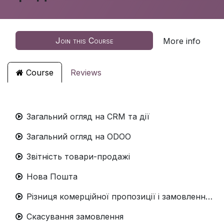
Join this Course
More info
Course
Reviews
Загальний огляд на CRM та дії
Загальний огляд на ODOO
Звітність товари-продажі
Нова Пошта
Різниця комерційної пропозиції і замовлення на продаж
Скасування замовлення