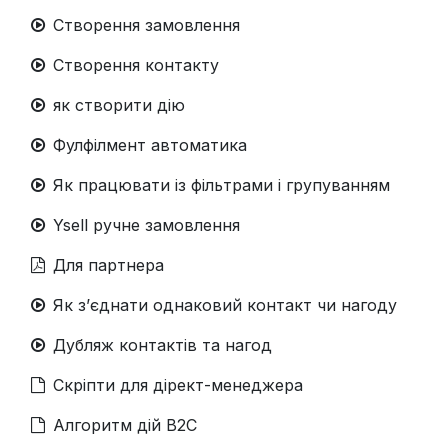
Створення замовлення
Створення контакту
як створити дію
Фулфілмент автоматика
Як працювати із фільтрами і групуванням
Ysell ручне замовлення
Для партнера
Як зʼєднати однаковий контакт чи нагоду
Дубляж контактів та нагод
Скріпти для дірект-менеджера
Алгоритм дій B2C